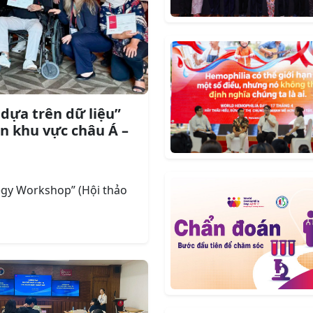
dựa trên dữ liệu”
n khu vực châu Á –
egy Workshop” (Hội thảo