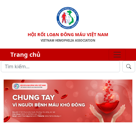
HỘI RỐI LOẠN ĐÔNG MÁU VIỆT NAM
VIETNAM HEMOPHILIA ASSOCIATION
Trang chủ