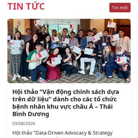
TIN TỨC
Tin mới
Hội thảo “Vận động chính sách dựa
trên dữ liệu” dành cho các tổ chức
bệnh nhân khu vực châu Á – Thái
Bình Dương
03/08/2026
Hội thảo “Data-Driven Advocacy & Strategy