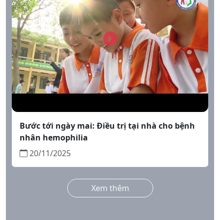
PROFESSIONAL
COOPERATION
❮
❯