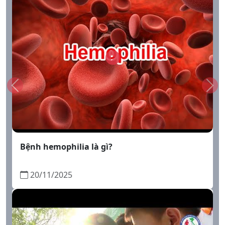
Điều trị dự phòng bệnh Hemophilia
20/11/2025
Xem thêm