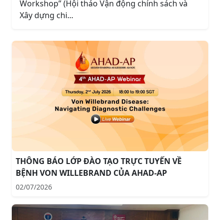
Workshop” (Hội thảo Vận động chính sách và
Xây dựng chi...
THÔNG BÁO LỚP ĐÀO TẠO TRỰC TUYẾN VỀ
BỆNH VON WILLEBRAND CỦA AHAD-AP
02/07/2026