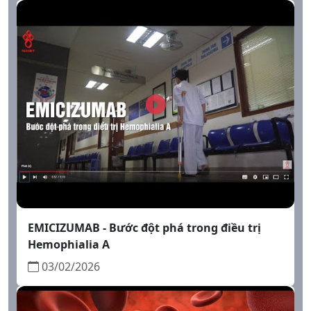
20 năm hình thành và phát triển Trung tâm
Hemophilia, Viện Huyết học - Truyền máu
Trung ương
20/11/2025